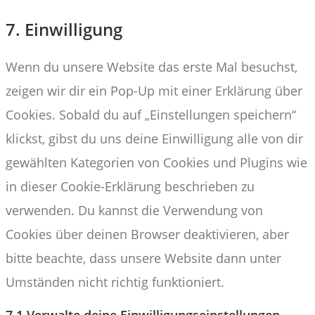
7. Einwilligung
Consent
to
service
Wenn du unsere Website das erste Mal besuchst,
sonstiges
zeigen wir dir ein Pop-Up mit einer Erklärung über
Cookies. Sobald du auf „Einstellungen speichern“
klickst, gibst du uns deine Einwilligung alle von dir
gewählten Kategorien von Cookies und Plugins wie
in dieser Cookie-Erklärung beschrieben zu
verwenden. Du kannst die Verwendung von
Cookies über deinen Browser deaktivieren, aber
bitte beachte, dass unsere Website dann unter
Umständen nicht richtig funktioniert.
7.1 Verwalte deine Einwilligungseinstellungen