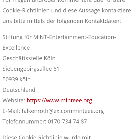
Cookie-Richtlinien und diese Aussage kontaktiere
uns bitte mittels der folgenden Kontaktdaten:
Stiftung für MINT-Entertainment-Education-
Excellence
Geschäftsstelle Köln
Siebengebirgsallee 61
50939 köln
Deutschland
Website:
https://www.minteee.org
E-Mail:
falkenroth@
ex.com
minteee.org
Telefonnummer: 0170-734 74 87
Diese Cookie-Richtlinie wurde mit