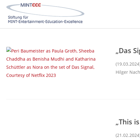
„Das Si
(19.03.2024
Hilger Nach
„This i
(21.02.2024