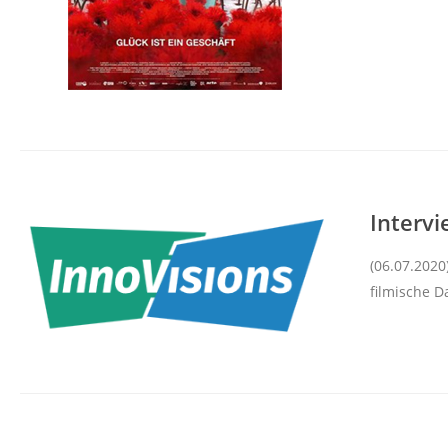
Intervi
(06.07.2020
filmische D