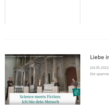
Liebe i
(24.05.2022
Die spanne